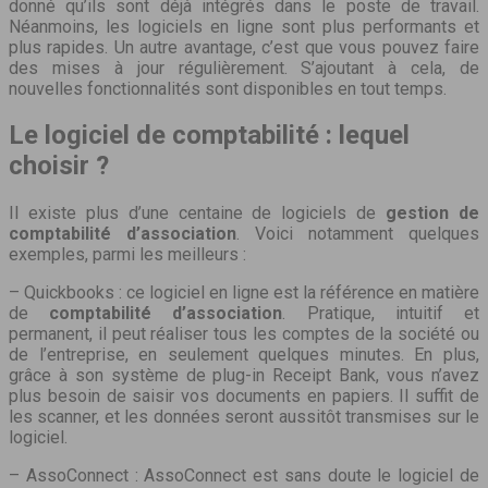
donné qu’ils sont déjà intégrés dans le poste de travail.
Néanmoins, les logiciels en ligne sont plus performants et
plus rapides. Un autre avantage, c’est que vous pouvez faire
des mises à jour régulièrement. S’ajoutant à cela, de
nouvelles fonctionnalités sont disponibles en tout temps.
Le logiciel de comptabilité : lequel
choisir ?
Il existe plus d’une centaine de logiciels de
gestion de
comptabilité d’association
. Voici notamment quelques
exemples, parmi les meilleurs :
– Quickbooks : ce logiciel en ligne est la référence en matière
de
comptabilité d’association
. Pratique, intuitif et
permanent, il peut réaliser tous les comptes de la société ou
de l’entreprise, en seulement quelques minutes. En plus,
grâce à son système de plug-in Receipt Bank, vous n’avez
plus besoin de saisir vos documents en papiers. Il suffit de
les scanner, et les données seront aussitôt transmises sur le
logiciel.
– AssoConnect : AssoConnect est sans doute le logiciel de