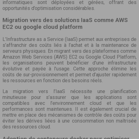
informatiques sont déployées et gérées, offrant des
opportunités d’optimisation considérables.
Migration vers des solutions IaaS comme AWS
EC2 ou google cloud platform
L’Infrastructure as a Service (IaaS) permet aux entreprises de
s’affranchir des coûts liés à l’achat et à la maintenance de
serveurs physiques. En migrant vers des plateformes comme
Amazon Web Services (AWS) EC2 ou Google Cloud Platform,
les organisations peuvent bénéficier d’une infrastructure
évolutive et payée à l’usage. Cette approche élimine les
coûts de sur-provisionnement et permet d’ajuster rapidement
les ressources en fonction des besoins réels.
La migration vers l’IaaS nécessite une planification
minutieuse pour s’assurer que les applications sont
compatibles avec l’environnement cloud et que les
performances sont maintenues. Il est également crucial de
mettre en place des mécanismes de contrôle des coûts pour
éviter les dérives liées à une consommation non maîtrisée
des ressources cloud.
Adoption de conteneurs docker pour optimiser